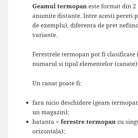
Geamul termopan
este format din 2 s
anumite distante. Intre acesti pereti 
de exemplu), diferenta de pret nefiin
variante.
Ferestrele termopan pot fi clasificate 
numarul si tipul elementelor (canate)
Un canat poate fi:
fara nicio deschidere (geam termopan f
un magazin);
batanta =
ferestre termopan
cu sing
orizontala);