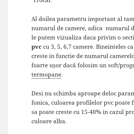
Trocal.
Al doilea parametru important al tam
numarul de camere, adica numarul d
le putem vizualiza daca privim o secti
pvc
cu 3, 5, 6,7 camere. Bineinteles 
creste in functie de numarul camerelo
foarte ușor dacă folosim un soft/pro
termopane
.
Desi nu schimba aproape deloc parame
fonica, culoarea profilelor pvc poate
sa poate creste cu 15-40% in cazul pro
culoare alba.