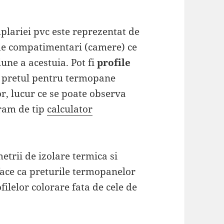
plariei pvc este reprezentat de
e compatimentari (camere) ce
une a acestuia. Pot fi
profile
ca pretul pentru termopane
r, lucur ce se poate observa
gram de tip
calculator
trii de izolare termica si
 face ca preturile termopanelor
filelor colorare fata de cele de