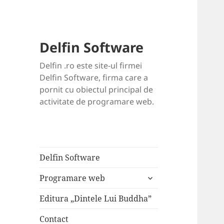
Delfin Software
Delfin .ro este site-ul firmei
Delfin Software, firma care a
pornit cu obiectul principal de
activitate de programare web.
Delfin Software
extinde
Programare web
meniul
copil
Editura „Dintele Lui Buddha”
Contact