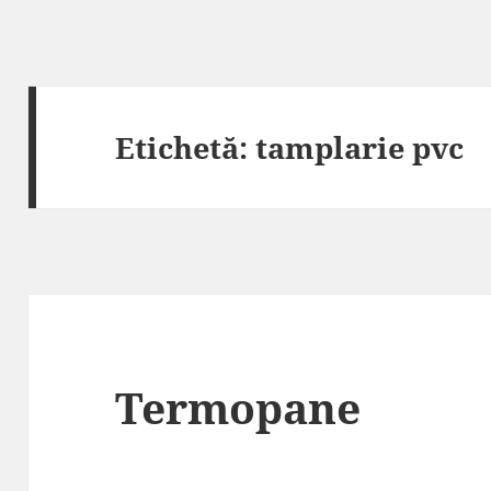
Etichetă:
tamplarie pvc
Termopane