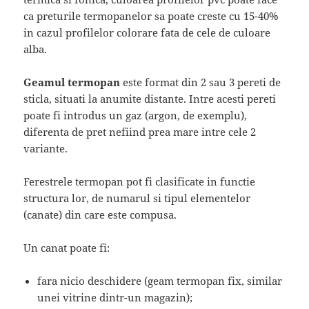
ca preturile termopanelor sa poate creste cu 15-40%
in cazul profilelor colorare fata de cele de culoare
alba.
Geamul termopan
este format din 2 sau 3 pereti de
sticla, situati la anumite distante. Intre acesti pereti
poate fi introdus un gaz (argon, de exemplu),
diferenta de pret nefiind prea mare intre cele 2
variante.
Ferestrele termopan pot fi clasificate in functie
structura lor, de numarul si tipul elementelor
(canate) din care este compusa.
Un canat poate fi:
fara nicio deschidere (geam termopan fix, similar
unei vitrine dintr-un magazin);